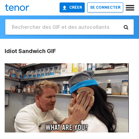
CRÉER
SE CONNECTER
Idiot Sandwich GIF