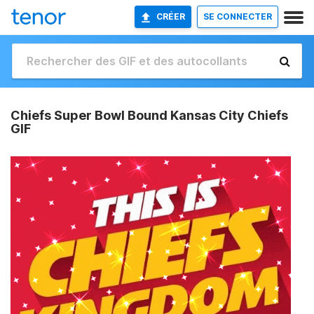
CRÉER
SE CONNECTER
Chiefs Super Bowl Bound Kansas City Chiefs
GIF