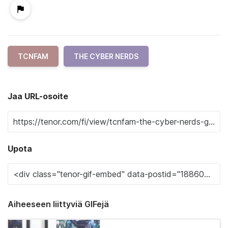
TCNFAM
THE CYBER NERDS
Jaa URL-osoite
Upota
Aiheeseen liittyviä GIFejä