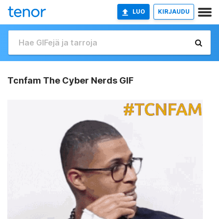
LUO
KIRJAUDU
Tcnfam The Cyber Nerds GIF