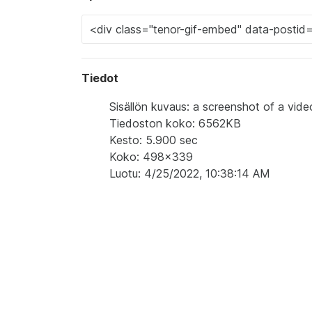
Tiedot
Sisällön kuvaus: a screenshot of a vid
Tiedoston koko: 6562KB
Kesto: 5.900 sec
Koko: 498x339
Luotu: 4/25/2022, 10:38:14 AM