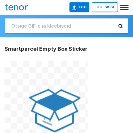
LOO
LOGI SISSE
Smartparcel Empty Box Sticker