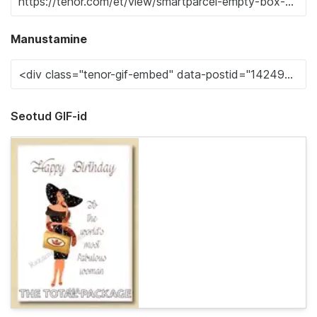
Manustamine
Seotud GIF-id