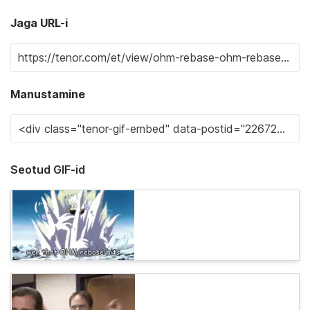
Jaga URL-i
Manustamine
Seotud GIF-id