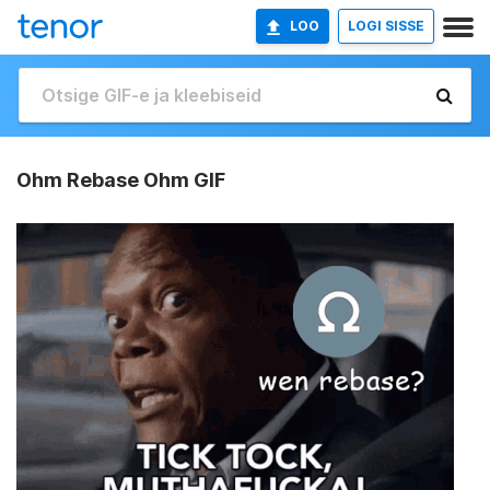
LOO
LOGI SISSE
Ohm Rebase Ohm GIF