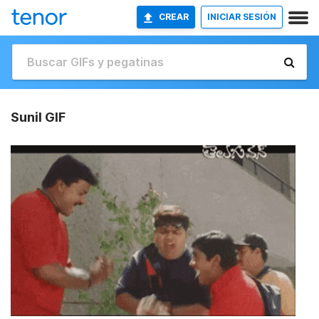
CREAR
INICIAR SESIÓN
Sunil GIF