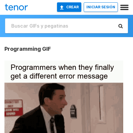
CREAR
INICIAR SESIÓN
Programming GIF