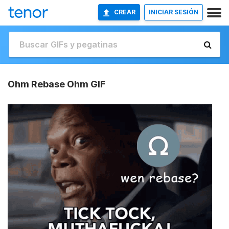
CREAR
INICIAR SESIÓN
Ohm Rebase Ohm GIF