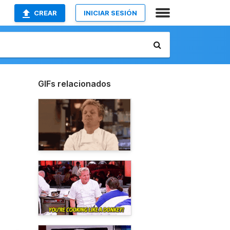
CREAR
INICIAR SESIÓN
GIFs relacionados