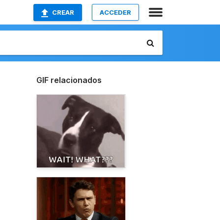
CREAR
ACCEDER
GIF relacionados