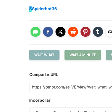
S
Spiderbat36
WAIT WHAT
WAIT A MINUTE
Compartir URL
Incorporar