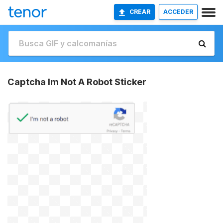
CREAR
ACCEDER
Captcha Im Not A Robot Sticker