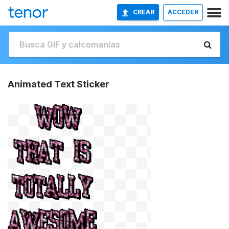
CREAR
ACCEDER
Animated Text Sticker