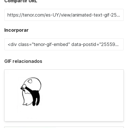
Compartir URL
Incorporar
GIF relacionados