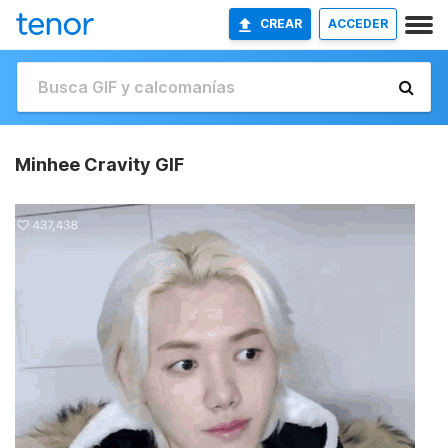
CREAR
ACCEDER
Minhee Cravity GIF