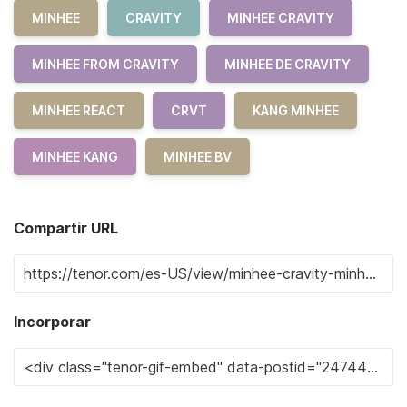
MINHEE
CRAVITY
MINHEE CRAVITY
MINHEE FROM CRAVITY
MINHEE DE CRAVITY
MINHEE REACT
CRVT
KANG MINHEE
MINHEE KANG
MINHEE BV
Compartir URL
Incorporar