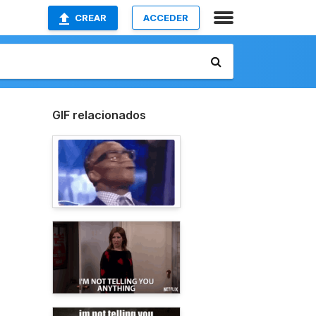
CREAR
ACCEDER
GIF relacionados