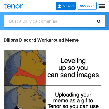
CREAR
ACCEDER
Dillons Discord Workaround Meme