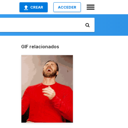
CREAR
ACCEDER
GIF relacionados