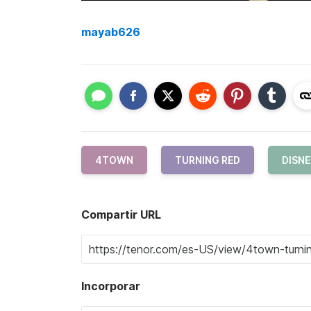
mayab626
4TOWN
TURNING RED
DISN
Compartir URL
Incorporar