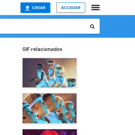
CREAR
ACCEDER
GIF relacionados