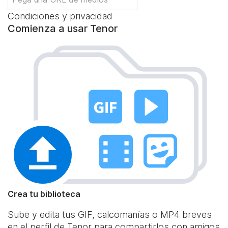
Condiciones y privacidad
Comienza a usar Tenor
Crea tu biblioteca
Sube y edita tus GIF, calcomanías o MP4 breves
en el perfil de Tenor para compartirlos con amigos