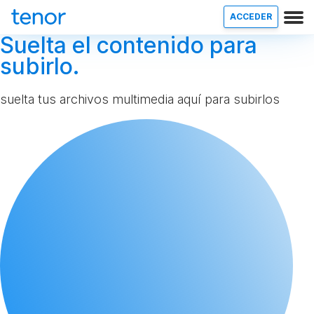
ACCEDER
Suelta el contenido para
subirlo.
suelta tus archivos multimedia aquí para subirlos