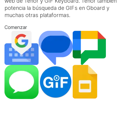
web de Tenor y
GIF Keyboard
. Tenor también
potencia la búsqueda de GIFs en Gboard y
muchas otras plataformas.
Comenzar