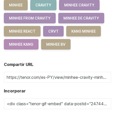
MINHEE
CRAVITY
MINHEE CRAVITY
MINHEE FROM CRAVITY
MINHEE DE CRAVITY
MINHEE REACT
CRVT
KANG MINHEE
MINHEE KANG
MINHEE BV
Compartir URL
Incorporar