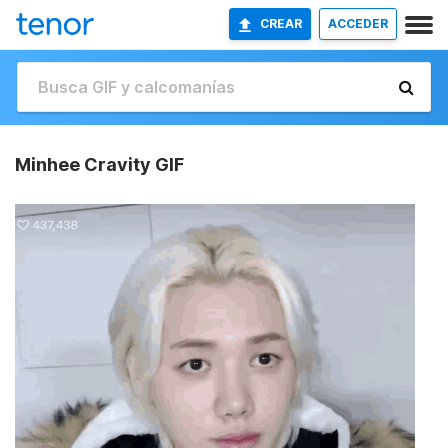
CREAR
ACCEDER
Minhee Cravity GIF