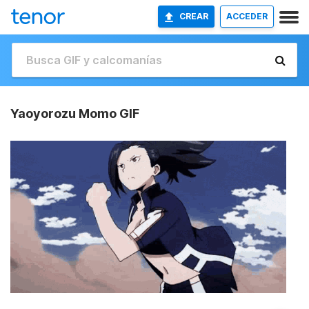
CREAR
ACCEDER
Yaoyorozu Momo GIF