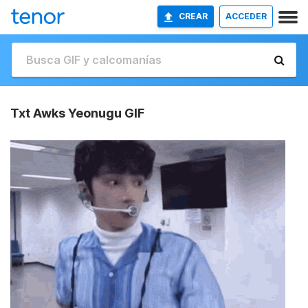
CREAR
ACCEDER
Txt Awks Yeonugu GIF