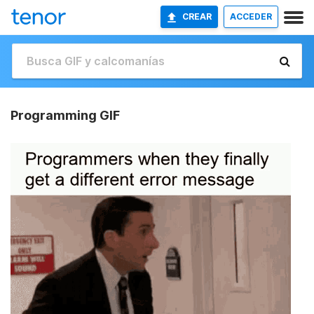
CREAR
ACCEDER
Programming GIF