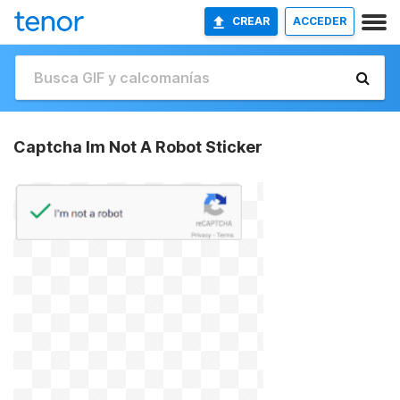
CREAR
ACCEDER
Captcha Im Not A Robot Sticker