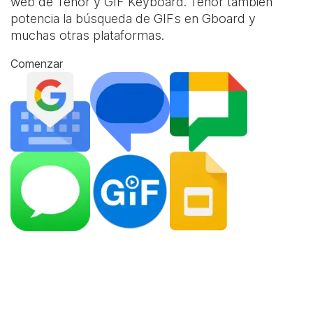
web de Tenor y
GIF Keyboard
. Tenor también
potencia la búsqueda de GIFs en Gboard y
muchas otras plataformas.
Comenzar