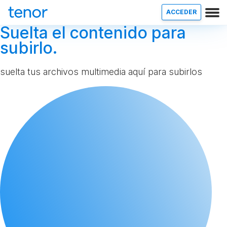
ACCEDER
Suelta el contenido para
subirlo.
suelta tus archivos multimedia aquí para subirlos