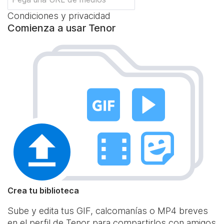
Condiciones y privacidad
Comienza a usar Tenor
Crea tu biblioteca
Sube y edita tus GIF, calcomanías o MP4 breves
en el perfil de Tenor para compartirlos con amigos