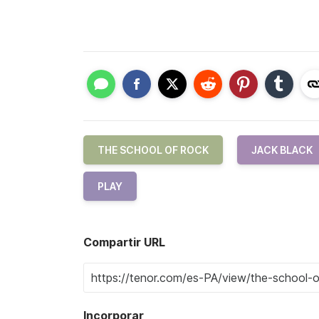
THE SCHOOL OF ROCK
JACK BLACK
PLAY
Compartir URL
Incorporar