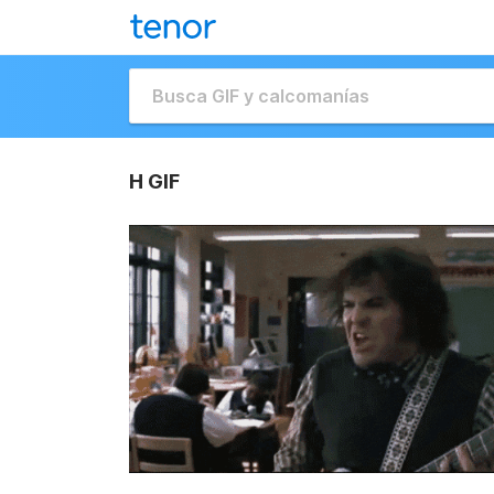
H GIF