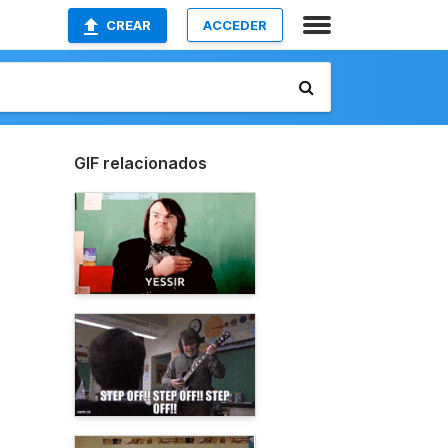
CREAR
ACCEDER
GIF relacionados