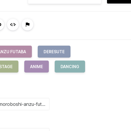
ANZU FUTABA
DERESUTE
 STAGE
ANIME
DANCING