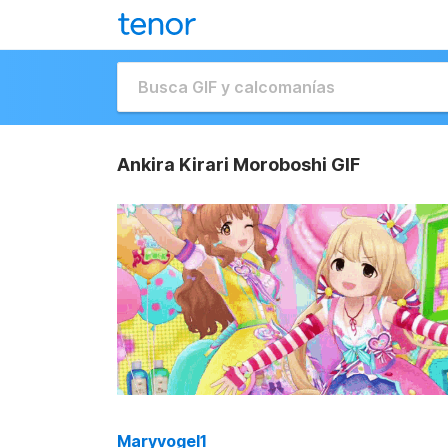
Ankira Kirari Moroboshi GIF
Maryvogel1