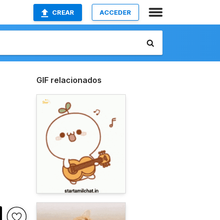
CREAR
ACCEDER
GIF relacionados