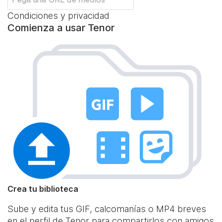
Condiciones y privacidad
Comienza a usar Tenor
Crea tu biblioteca
Sube y edita tus GIF, calcomanías o MP4 breves
en el perfil de Tenor para compartirlos con amigos