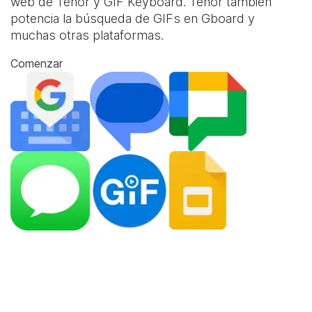
web de Tenor y
GIF Keyboard
. Tenor también
potencia la búsqueda de GIFs en Gboard y
muchas otras plataformas.
Comenzar