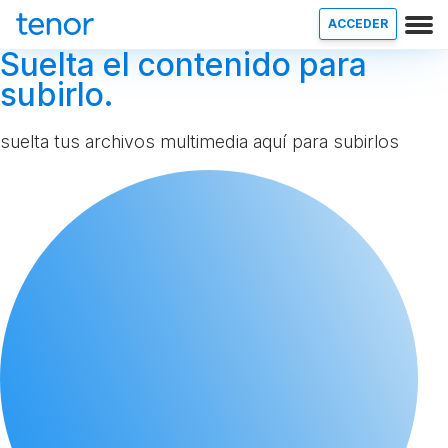
ACCEDER
Suelta el contenido para
subirlo.
suelta tus archivos multimedia aquí para subirlos