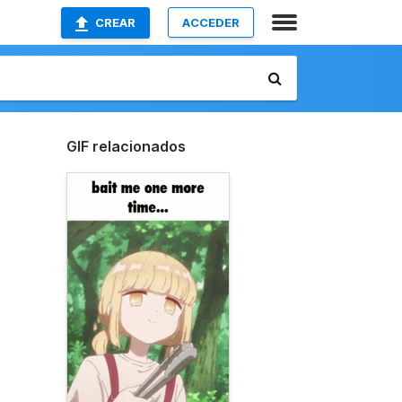
CREAR
ACCEDER
GIF relacionados