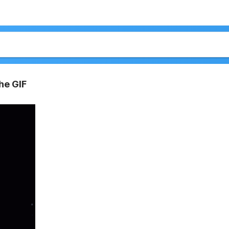
he GIF