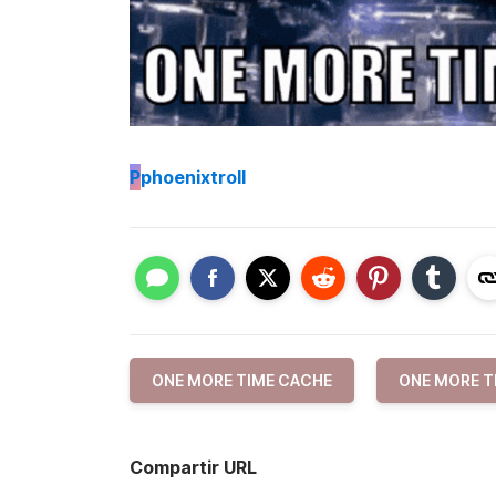
P
phoenixtroll
ONE MORE TIME CACHE
ONE MORE T
Compartir URL