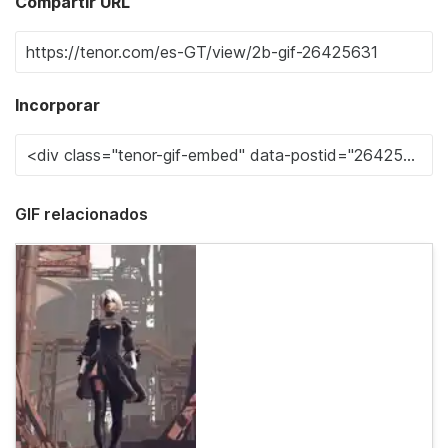
Compartir URL
Incorporar
GIF relacionados