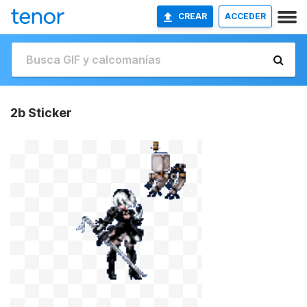
CREAR
ACCEDER
2b Sticker