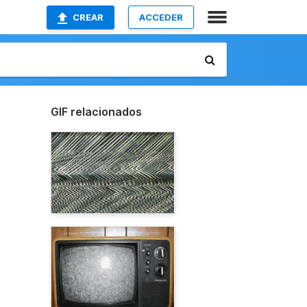
CREAR
ACCEDER
GIF relacionados