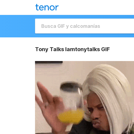
Tony Talks Iamtonytalks GIF