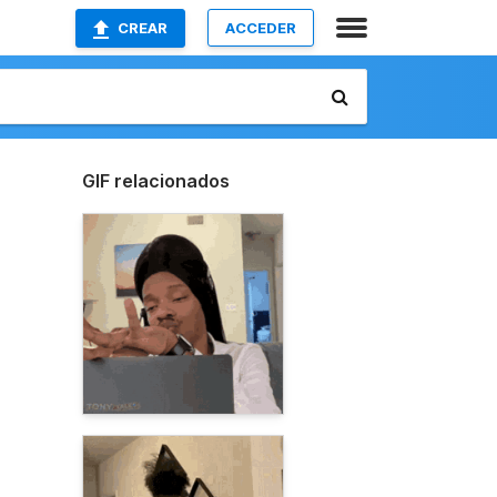
CREAR
ACCEDER
GIF relacionados