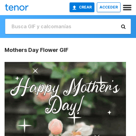
CREAR
ACCEDER
Mothers Day Flower GIF