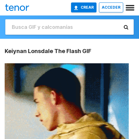
CREAR
ACCEDER
Keiynan Lonsdale The Flash GIF