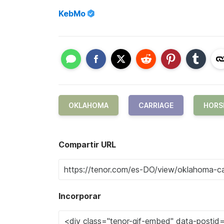
KebMo
OKLAHOMA
CARRIAGE
HORS
Compartir URL
Incorporar