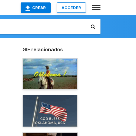
CREAR
ACCEDER
GIF relacionados