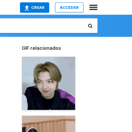
CREAR
ACCEDER
GIF relacionados