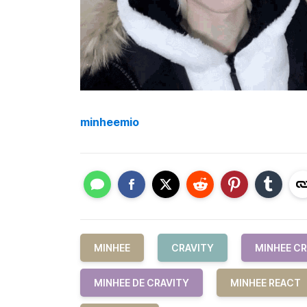
minheemio
MINHEE
CRAVITY
MINHEE CR
MINHEE DE CRAVITY
MINHEE REACT