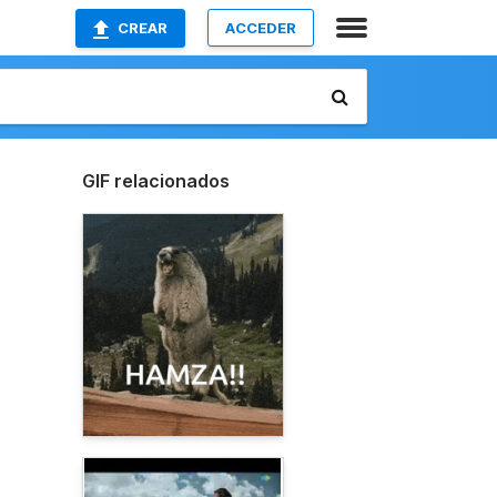
CREAR
ACCEDER
GIF relacionados