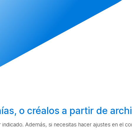
ías, o
créalos
a partir de arc
ar indicado. Además, si necesitas hacer ajustes en el c