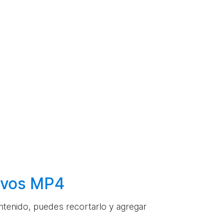
hivos MP4
ontenido, puedes recortarlo y agregar