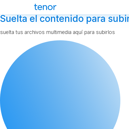
Suelta el contenido para subir
suelta tus archivos multimedia aquí para subirlos