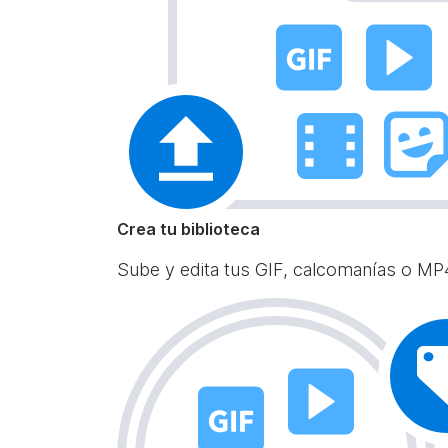
Crea tu biblioteca
Sube y edita tus GIF, calcomanías o MP4