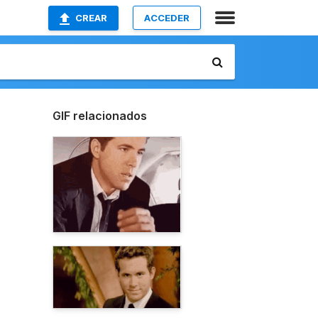
CREAR
ACCEDER
GIF relacionados