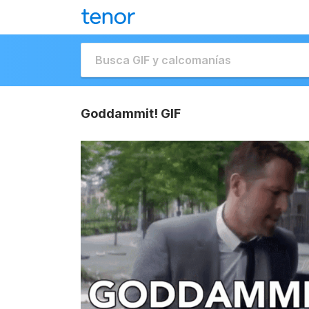
Goddammit! GIF