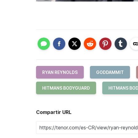
RYAN REYNOLDS
GODDAMMIT
HITMANS BODYGUARD
HITMANS BOD
Compartir URL