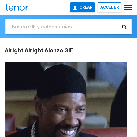
CREAR
ACCEDER
Alright Alright Alonzo GIF