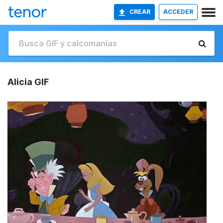
CREAR
ACCEDER
Alicia GIF