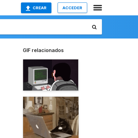
CREAR
ACCEDER
GIF relacionados