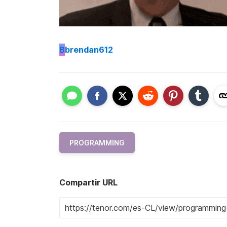
B
brendan612
PROGRAMMING
Compartir URL