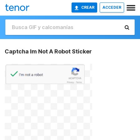
CREAR
ACCEDER
Captcha Im Not A Robot Sticker