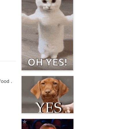
food .