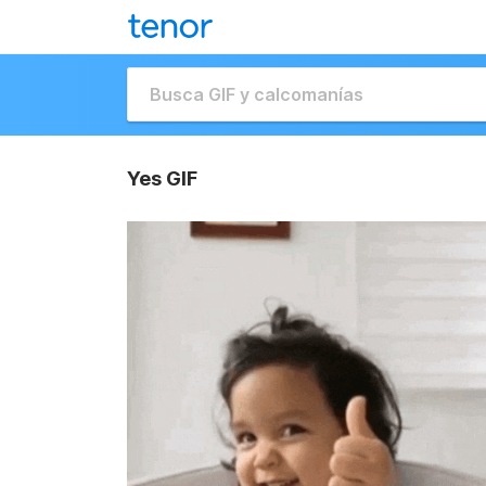
Yes GIF