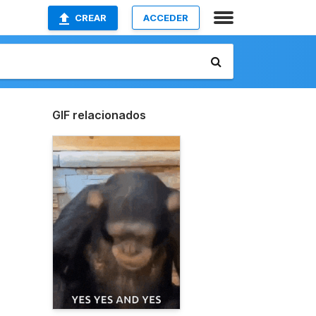
CREAR
ACCEDER
GIF relacionados