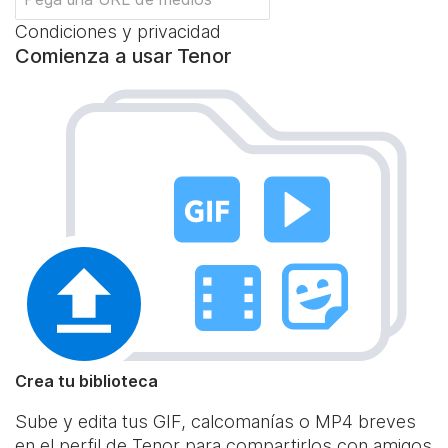
Condiciones y privacidad
Comienza a usar Tenor
Crea tu biblioteca
Sube y edita tus GIF, calcomanías o MP4 breves
en el perfil de Tenor para compartirlos con amigos