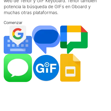
web de Tenor y
GIF Keyboard
. Tenor también
potencia la búsqueda de GIFs en Gboard y
muchas otras plataformas.
Comenzar