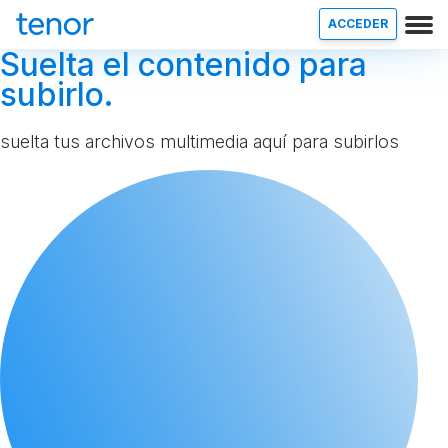
ACCEDER
Suelta el contenido para
subirlo.
suelta tus archivos multimedia aquí para subirlos