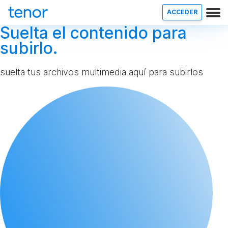
ACCEDER
Suelta el contenido para
subirlo.
suelta tus archivos multimedia aquí para subirlos