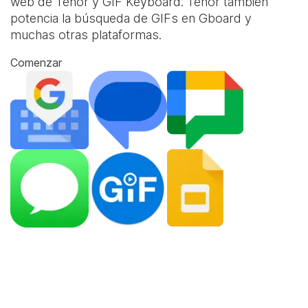
web de Tenor y
GIF Keyboard
. Tenor también
potencia la búsqueda de GIFs en Gboard y
muchas otras plataformas.
Comenzar