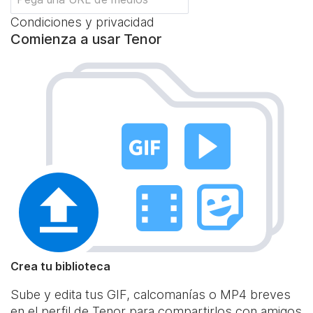
Condiciones y privacidad
Comienza a usar Tenor
Crea tu biblioteca
Sube y edita tus GIF, calcomanías o MP4 breves
en el perfil de Tenor para compartirlos con amigos