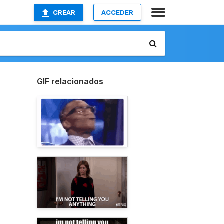
CREAR
ACCEDER
GIF relacionados