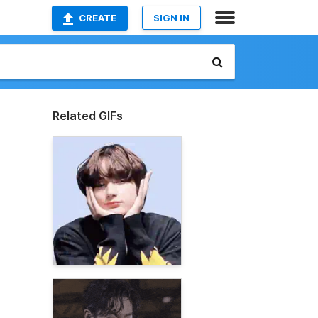
CREATE
SIGN IN
Related GIFs