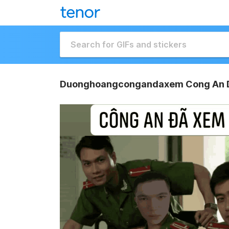
Duonghoangcongandaxem Cong An