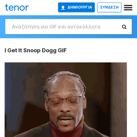
ΔΗΜΙΟΥΡΓΊΑ
ΣΥΝΔΕΣΗ
I Get It Snoop Dogg GIF