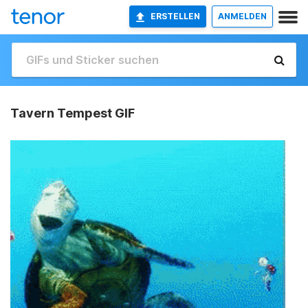
ERSTELLEN
ANMELDEN
Tavern Tempest GIF